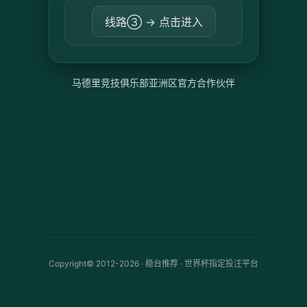
线路③ → 点击进入
马德里竞技俱乐部亚洲区官方合作伙伴
Copyright© 2012-2026 · 稳台推荐 · 世界杯指定投注平台